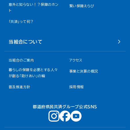
意外と知らない！？保障のホン
賢い保障えらび
ト
「共済」って何？
当組合について
当組合のご案内
アクセス
暮らしの保障を必要とする人々
事業と決算の概況
が創る「助けあい」の輪
普及推進方針
採用情報
都道府県民共済グループ公式ＳＮＳ