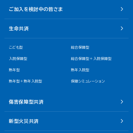
ご加入を検討中の皆さま
生命共済
こども型
総合保障型
入院保障型
総合保障型＋入院保障型
熟年型
熟年入院型
熟年型＋熟年入院型
保障シミュレーション
傷害保障型共済
新型火災共済