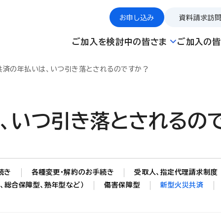
お申し込み
資料請求
訪
ご加入を検討中の皆さま
ご加入の皆
共済の年払いは、いつ引き落とされるのですか？
、いつ引き落とされるの
続き
各種変更・解約のお手続き
受取人、指定代理請求制度
、総合保障型、熟年型など）
傷害保障型
新型火災共済