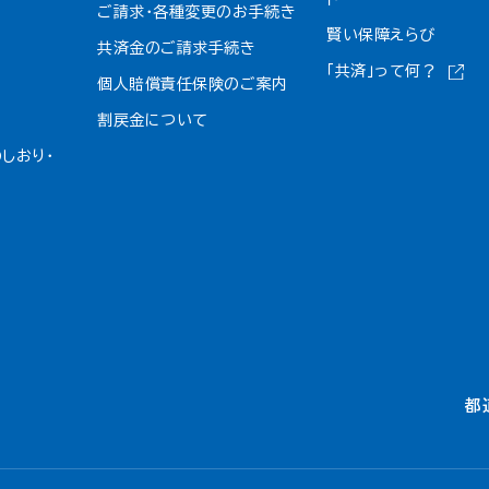
ご請求・各種変更のお手続き
賢い保障えらび
共済金のご請求手続き
「共済」って何？
個人賠償責任保険のご案内
割戻金について​
しおり・
都