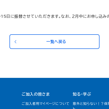
15日に振替させていただきます。なお、２月中にお申し込みの
一覧へ戻る
ご加入の皆さま
知る・学ぶ
ご加入者用マイページについて
意外と知らない！？保
ト