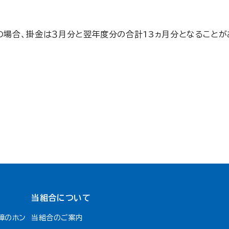
場合、掛金は３月分と翌年度分の合計13ヵ月分となることがあ
当組合について
障のホン
当組合のご案内