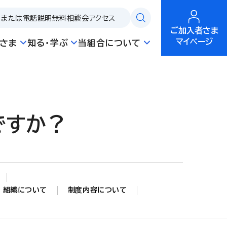
問または電話説明
無料相談会
アクセス
ご加入者さま
マイページ
さま
知る・学ぶ
当組合について
ですか？
組織について
制度内容について