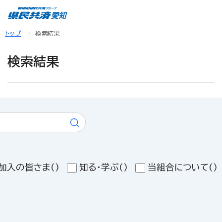
トップ
検索結果
検索結果
加入の皆さま
()
知る・学ぶ
()
当組合について
()