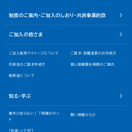
制度のご案内・ご加入のしおり・共済事業約款
ご加入の皆さま
ご加入者用マイページについて
ご請求・各種変更のお手続き
共済金のご請求手続き
個人賠償責任保険のご案内
割戻金について​
知る・学ぶ
意外と知らない！？保障のホン
賢い保障えらび
ト
「共済」って何？