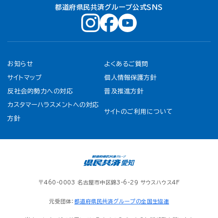
都道府県民共済グループ公式ＳＮＳ
お知らせ
よくあるご質問
サイトマップ
個人情報保護方針
反社会的勢力への対応
普及推進方針
カスタマーハラスメントへの対応
サイトのご利用について
方針
〒460-0003 名古屋市中区錦3-6-29 サウスハウス4F
元受団体：
都道府県民共済グループの全国生協連