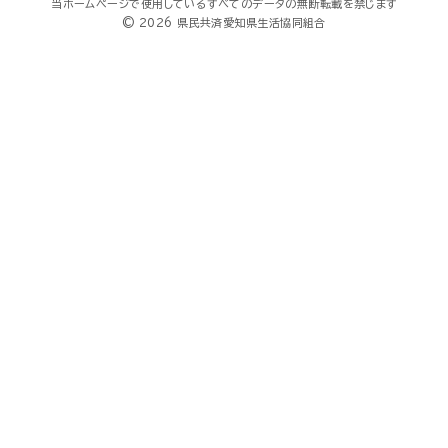
当ホームページで使用しているすべてのデータの無断転載を禁じます
© 2026 県民共済愛知県生活協同組合