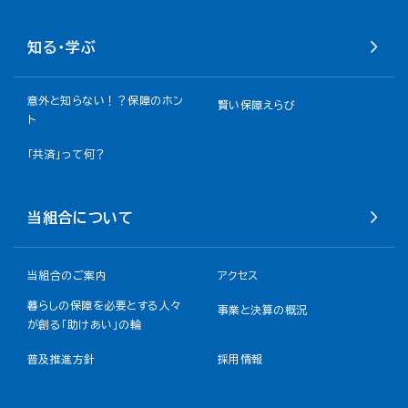
知る・学ぶ
意外と知らない！？保障のホン
賢い保障えらび
ト
「共済」って何？
当組合について
当組合のご案内
アクセス
暮らしの保障を必要とする人々
事業と決算の概況
が創る「助けあい」の輪
普及推進方針
採用情報