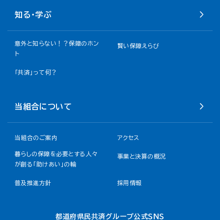
知る・学ぶ
意外と知らない！？保障のホン
賢い保障えらび
ト
「共済」って何？
当組合について
当組合のご案内
アクセス
暮らしの保障を必要とする人々
事業と決算の概況
が創る「助けあい」の輪
普及推進方針
採用情報
都道府県民共済グループ公式ＳＮＳ