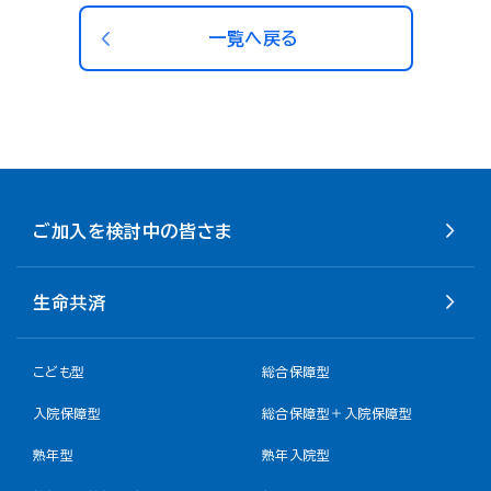
一覧へ戻る
ご加入を検討中の皆さま
生命共済
こども型
総合保障型
入院保障型
総合保障型＋入院保障型
熟年型
熟年入院型