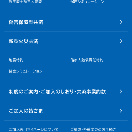
熟年型＋熟年入院型
保障シミュレーション
傷害保障型共済
新型火災共済
地震特約
借家人賠償責任特約
掛金シミュレーション
制度のご案内・ご加入のしおり・共済事業約款
ご加入の皆さま
ご加入者用マイページについて
ご請求・各種変更のお手続き