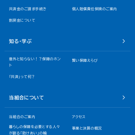
共済金のご請求手続き
個人賠償責任保険のご案内
割戻金について​
知る・学ぶ
意外と知らない！？保障のホン
賢い保障えらび
ト
「共済」って何？
当組合について
当組合のご案内
アクセス
暮らしの保障を必要とする人々
事業と決算の概況
が創る「助けあい」の輪