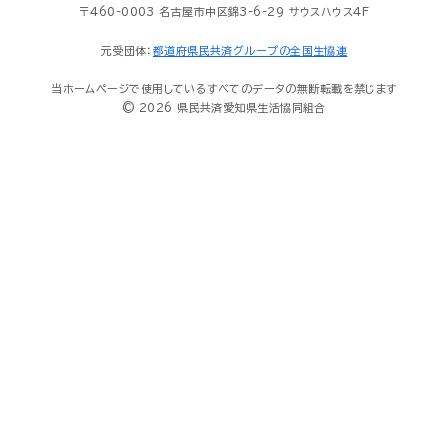
〒460-0003 名古屋市中区錦3-6-29 サウスハウス4F
元受団体：
都道府県民共済グループの全国生協連
当ホームページで使用しているすべてのデータの無断転載を禁じます
© 2026 県民共済愛知県生活協同組合