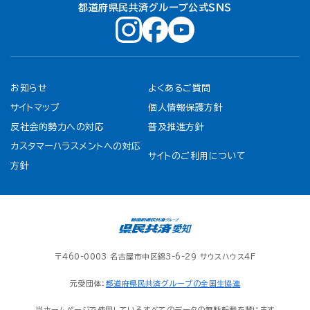
都道府県民共済グループ公式ＳＮＳ
お知らせ
よくあるご質問
サイトマップ
個人情報保護方針
反社会的勢力への対応
普及推進方針
カスタマーハラスメントへの対応
サイトのご利用について
方針
〒460-0003 名古屋市中区錦3-6-29 サウスハウス4F
元受団体：
都道府県民共済グループの全国生協連
当ホームページで使用しているすべてのデータの無断転載を禁じます