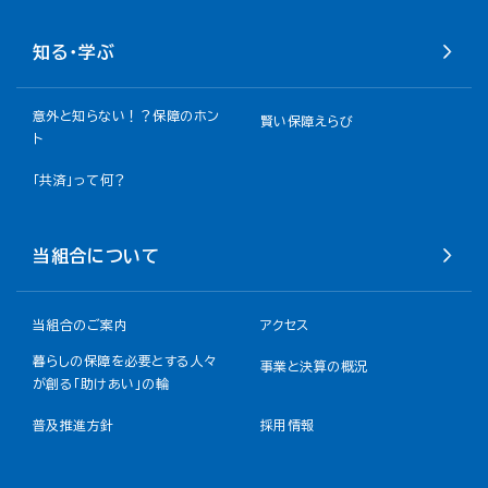
知る・学ぶ
意外と知らない！？保障のホン
賢い保障えらび
ト
「共済」って何？
当組合について
当組合のご案内
アクセス
暮らしの保障を必要とする人々
事業と決算の概況
が創る「助けあい」の輪
普及推進方針
採用情報