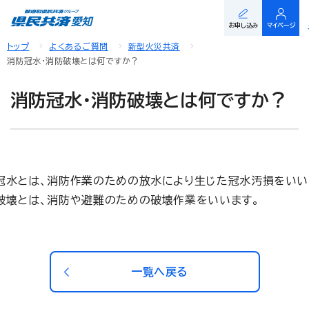
お申し込み
マイページ
トップ
よくあるご質問
新型火災共済
消防冠水・消防破壊とは何ですか？
消防冠水・消防破壊とは何ですか？
冠水とは、消防作業のための放水により生じた冠水汚損をいい
破壊とは、消防や避難のための破壊作業をいいます。
一覧へ戻る