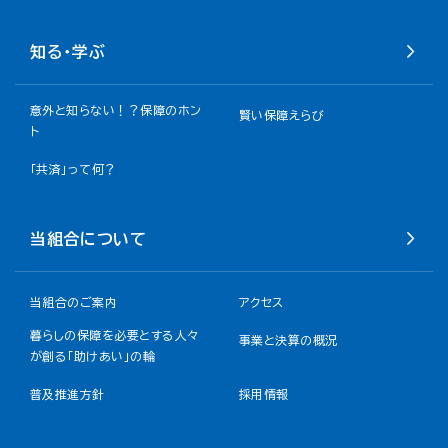
知る・学ぶ
意外と知らない！？保障のホン
賢い保障えらび
ト
「共済」って何？
当組合について
当組合のご案内
アクセス
暮らしの保障を必要とする人々
事業と決算の概況
が創る「助けあい」の輪
普及推進方針
採用情報