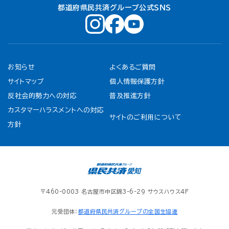
都道府県民共済グループ公式ＳＮＳ
お知らせ
よくあるご質問
サイトマップ
個人情報保護方針
反社会的勢力への対応
普及推進方針
カスタマーハラスメントへの対応
サイトのご利用について
方針
〒460-0003 名古屋市中区錦3-6-29 サウスハウス4F
元受団体：
都道府県民共済グループの全国生協連