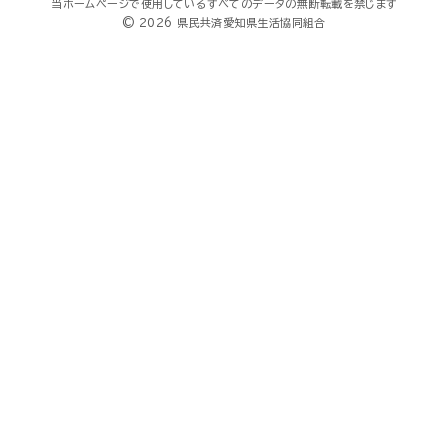
当ホームページで使用しているすべてのデータの無断転載を禁じます
© 2026 県民共済愛知県生活協同組合