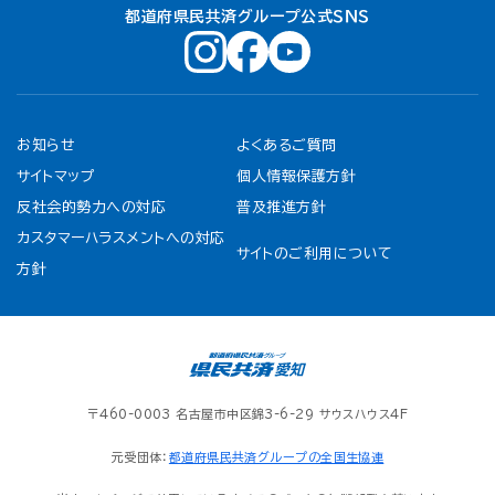
都道府県民共済グループ公式ＳＮＳ
お知らせ
よくあるご質問
サイトマップ
個人情報保護方針
反社会的勢力への対応
普及推進方針
カスタマーハラスメントへの対応
サイトのご利用について
方針
〒460-0003 名古屋市中区錦3-6-29 サウスハウス4F
元受団体：
都道府県民共済グループの全国生協連