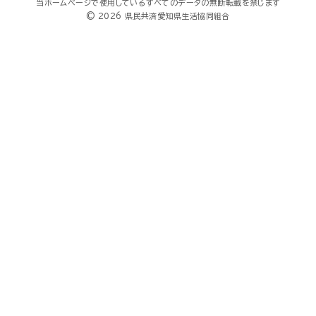
当ホームページで使用しているすべてのデータの無断転載を禁じます
© 2026 県民共済愛知県生活協同組合