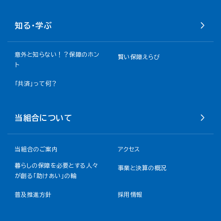
知る・学ぶ
意外と知らない！？保障のホン
賢い保障えらび
ト
「共済」って何？
当組合について
当組合のご案内
アクセス
暮らしの保障を必要とする人々
事業と決算の概況
が創る「助けあい」の輪
普及推進方針
採用情報