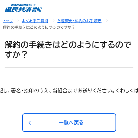
トップ
よくあるご質問
各種変更・解約のお手続き
解約の手続きはどのようにするのですか？
解約の手続きはどのようにするので
すか？
記し、署名・捺印のうえ、当組合までお送りください。くわしく
一覧へ戻る