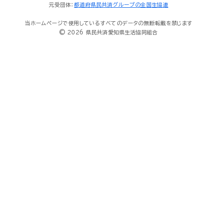
元受団体：
都道府県民共済グループの全国生協連
当ホームページで使用しているすべてのデータの無断転載を禁じます
© 2026 県民共済愛知県生活協同組合