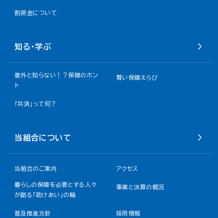
割戻金について​
知る・学ぶ
意外と知らない！？保障のホン
賢い保障えらび
ト
「共済」って何？
当組合について
当組合のご案内
アクセス
暮らしの保障を必要とする人々
事業と決算の概況
が創る「助けあい」の輪
普及推進方針
採用情報