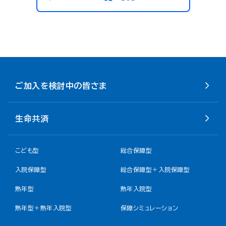
ご加入を検討中の皆さま
生命共済
こども型
総合保障型
入院保障型
総合保障型＋入院保障型
熟年型
熟年入院型
熟年型＋熟年入院型
保障シミュレーション