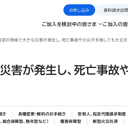
お申し込み
資料請求
訪
ご加入を検討中の皆さま
ご加入の皆
特定の地域で大きな災害が発生し、死亡事故や火災が多発しても大丈夫
災害が発生し、死亡事故
続き
各種変更・解約のお手続き
受取人、指定代理請求制度
、総合保障型、熟年型など）
傷害保障型
新型火災共済