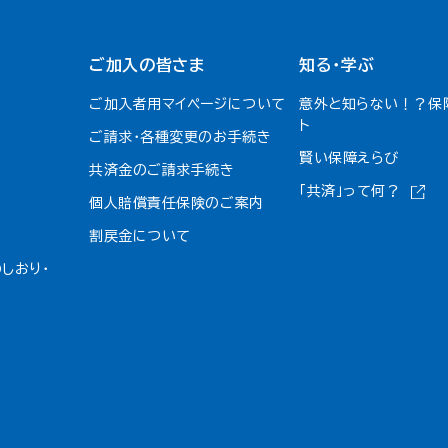
ご加入の皆さま
知る・学ぶ
ご加入者用マイページについて
意外と知らない！？保
ト
ご請求・各種変更のお手続き
賢い保障えらび
共済金のご請求手続き
「共済」って何？
個人賠償責任保険のご案内
割戻金について​
しおり・