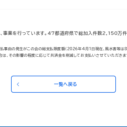
事業を行っています。47都道府県で総加入件数2,150万
由の発生がこの会の総支払限度額（2026年4月1日現在、風水害等は85
合は、その影響の程度に応じて共済金を削減してお支払いさせていただきま
一覧へ戻る