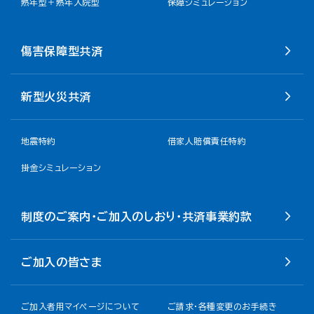
熟年型＋熟年入院型
保障シミュレーション
傷害保障型共済
新型火災共済
地震特約
借家人賠償責任特約
掛金シミュレーション
制度のご案内・ご加入のしおり・共済事業約款
ご加入の皆さま
ご加入者用マイページについて
ご請求・各種変更のお手続き