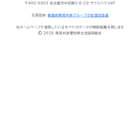
〒460-0003 名古屋市中区錦3-6-29 サウスハウス4F
元受団体：
都道府県民共済グループの全国生協連
当ホームページで使用しているすべてのデータの無断転載を禁じます
© 2026 県民共済愛知県生活協同組合