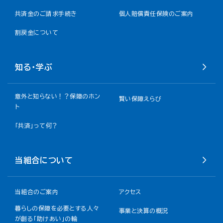
共済金のご請求手続き
個人賠償責任保険のご案内
割戻金について​
知る・学ぶ
意外と知らない！？保障のホン
賢い保障えらび
ト
「共済」って何？
当組合について
当組合のご案内
アクセス
暮らしの保障を必要とする人々
事業と決算の概況
が創る「助けあい」の輪