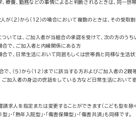
修学、療養、勤務などの事情によると判断されるときは、同一世
人が（２）から（１２）の場合において複数のときは、その受取
については、ご加入者が当組合の承認を受けて、次の方のうち
場合で、ご加入者と内縁関係にある方
場合で、日常生活において同居もしくは世帯員と同様な生活状
場合で、（５）から（12）までに該当する方およびご加入者の２
で、ご加入者の身辺の世話をしている方など日常生活において
。
請求人を指定または変更することができます（こども型を除く
年型」・「熟年入院型」・「傷害保障型」・「傷害共済」も同様です。