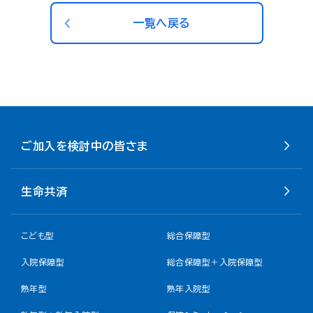
一覧へ戻る
ご加入を検討中の皆さま
生命共済
こども型
総合保障型
入院保障型
総合保障型＋入院保障型
熟年型
熟年入院型