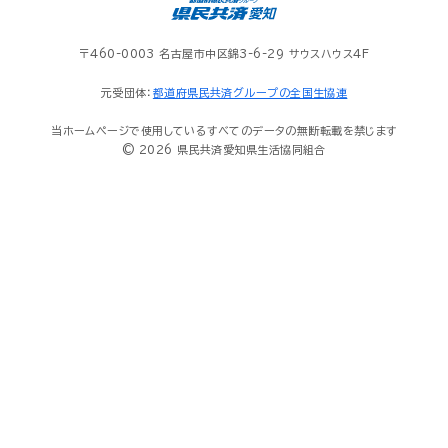
〒460-0003 名古屋市中区錦3-6-29 サウスハウス4F
元受団体：
都道府県民共済グループの全国生協連
当ホームページで使用しているすべてのデータの無断転載を禁じます
© 2026 県民共済愛知県生活協同組合