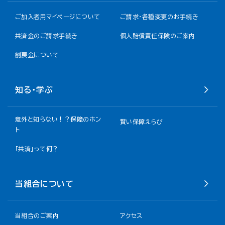
ご加入者用マイページについて
ご請求・各種変更のお手続き
共済金のご請求手続き
個人賠償責任保険のご案内
割戻金について​
知る・学ぶ
意外と知らない！？保障のホン
賢い保障えらび
ト
「共済」って何？
当組合について
当組合のご案内
アクセス