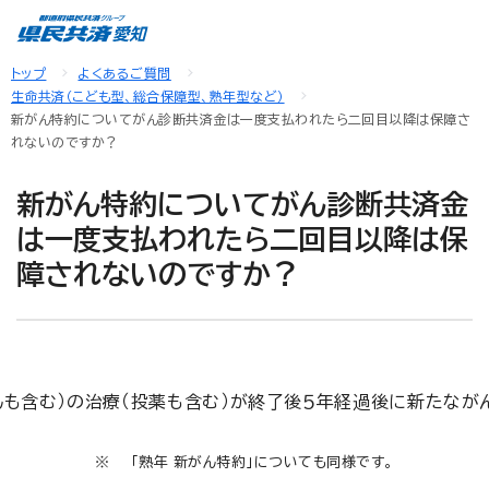
トップ
よくあるご質問
生命共済（こども型、総合保障型、熟年型など）
新がん特約についてがん診断共済金は一度支払われたら二回目以降は保障さ
れないのですか？
新がん特約についてがん診断共済金
は一度支払われたら二回目以降は保
障されないのですか？
んも含む）の治療（投薬も含む）が終了後５年経過後に新たなが
「熟年 新がん特約」についても同様です。