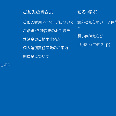
ご加入の皆さま
知る・学ぶ
ご加入者用マイページについて
意外と知らない！？保
ト
ご請求・各種変更のお手続き
賢い保障えらび
共済金のご請求手続き
「共済」って何？
個人賠償責任保険のご案内
割戻金について​
しおり・