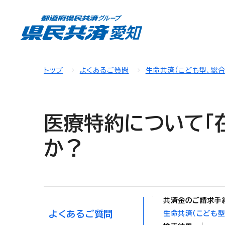
トップ
よくあるご質問
生命共済（こども型、総
医療特約について「
か？
共済金のご請求手
よくあるご質問
生命共済（こども型