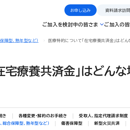
お申し込み
資料請求
訪
ご加入を検討中の皆さま
ご加入の皆
合保障型、熟年型など）
医療特約について「在宅療養共済金」はどん
在宅療養共済金」はどんな
続き
各種変更・解約のお手続き
受取人、指定代理請求制度
、総合保障型、熟年型など）
傷害保障型
新型火災共済