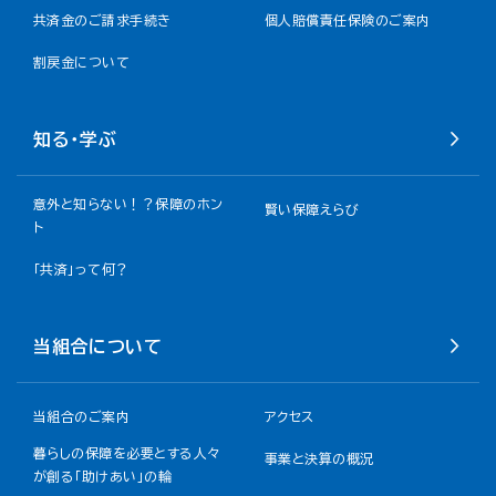
共済金のご請求手続き
個人賠償責任保険のご案内
割戻金について​
知る・学ぶ
意外と知らない！？保障のホン
賢い保障えらび
ト
「共済」って何？
当組合について
当組合のご案内
アクセス
暮らしの保障を必要とする人々
事業と決算の概況
が創る「助けあい」の輪