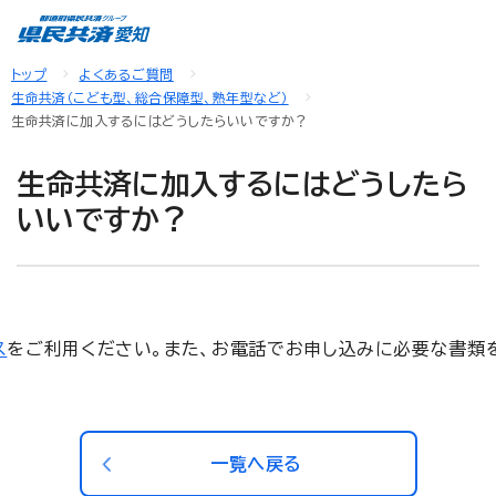
トップ
よくあるご質問
生命共済（こども型、総合保障型、熟年型など）
生命共済に加入するにはどうしたらいいですか？
生命共済に加入するにはどうしたら
いいですか？
ス
をご利用ください。また、お電話でお申し込みに必要な書類
一覧へ戻る