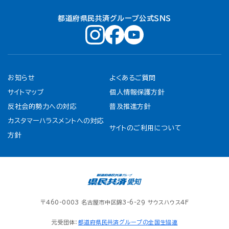
都道府県民共済グループ公式ＳＮＳ
お知らせ
よくあるご質問
サイトマップ
個人情報保護方針
反社会的勢力への対応
普及推進方針
カスタマーハラスメントへの対応
サイトのご利用について
方針
〒460-0003 名古屋市中区錦3-6-29 サウスハウス4F
元受団体：
都道府県民共済グループの全国生協連