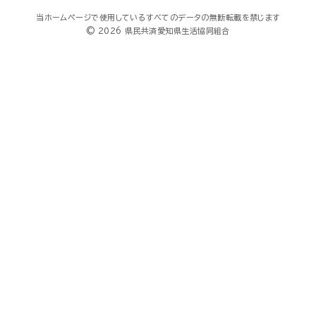
当ホームページで使用しているすべてのデータの無断転載を禁じます
© 2026 県民共済愛知県生活協同組合