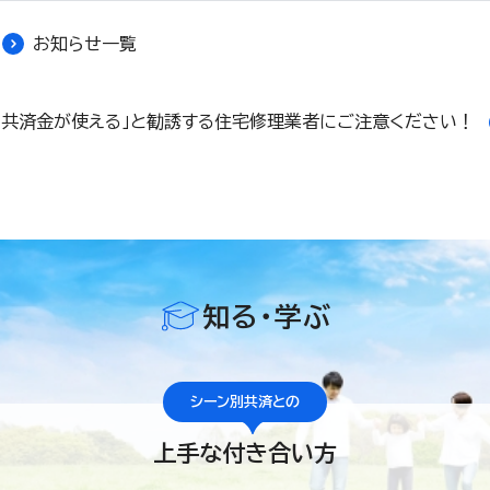
お知らせ一覧
「共済金が使える」と勧誘する住宅修理業者にご注意ください！
知る・学ぶ
シーン別共済との
上手な付き合い方