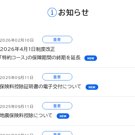
お知らせ
重要
2026年02月10日
2026年4月1日制度改正
「特約コース」の保障期間の終期を延長
重要
2025年09月11日
保険料控除証明書の電子交付について
重要
2025年09月11日
地震保険料控除について
重要