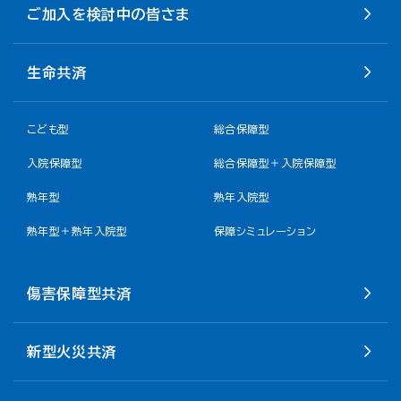
ご加入を検討中の皆さま
生命共済
こども型
総合保障型
入院保障型
総合保障型＋入院保障型
熟年型
熟年入院型
熟年型＋熟年入院型
保障シミュレーション
傷害保障型共済
新型火災共済