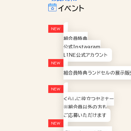
イベント
組合員特典
公式Ｉｎｓｔａｇｒａｍ
ＬＩＮＥ公式アカウント
組合員特典ランドセルの展示販
くらしに役立つセミナー
※組合員以外の方も
ご応募いただけます