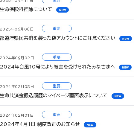
2025年09月11日
生命保険料控除について
重要
2025年06月06日
都道府県民共済を装った偽アカウントにご注意ください
重要
2024年09月02日
2024年台風10号により被害を受けられたみなさまへ
重要
2024年02月08日
生命共済金振込履歴のマイページ画面表示について
重要
2024年02月01日
2024年4月1日 制度改正のお知らせ