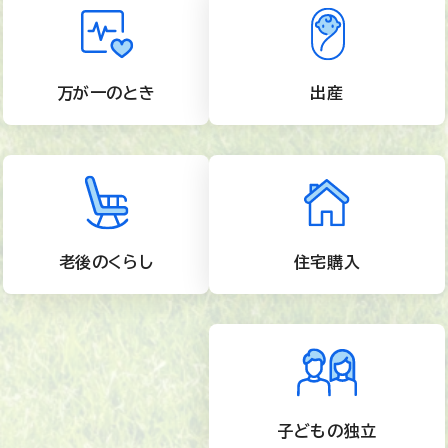
万が一のとき
出産
老後のくらし
住宅購入
子どもの独立