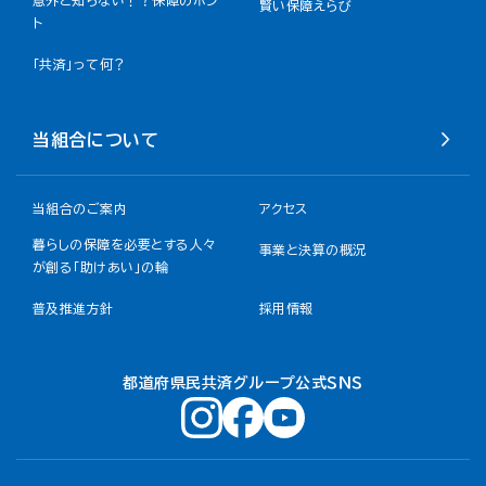
賢い保障えらび
ト
「共済」って何？
当組合について
当組合のご案内
アクセス
暮らしの保障を必要とする人々
事業と決算の概況
が創る「助けあい」の輪
普及推進方針
採用情報
都道府県民共済グループ公式ＳＮＳ