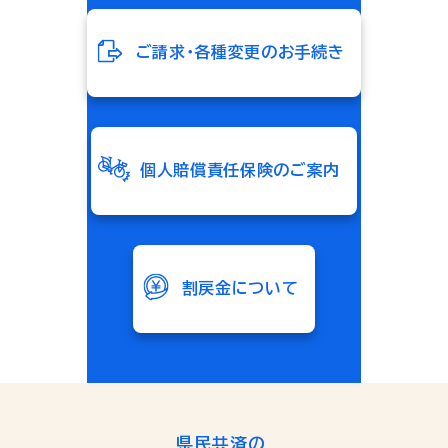
ご請求・各種変更のお手続き
個人賠償責任保険のご案内
割戻金について
県民共済の