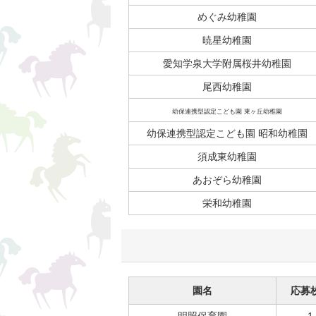
めぐみ幼稚園
暁星幼稚園
愛知学泉大学附属桜井幼稚園
尾西幼稚園
幼保連携型認定こども園 東ヶ丘幼稚園
幼保連携型認定こども園 昭和幼稚園
須成東幼稚園
あおぞら幼稚園
栄和幼稚園
園名
応募
明照保育園
1