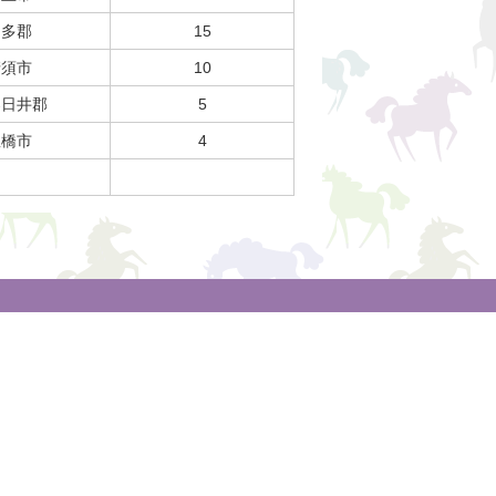
知多郡
15
清須市
10
春日井郡
5
豊橋市
4