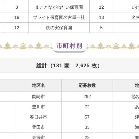
3
まことながねだい保育園
12
い
16
ブライト保育園名古屋一社
13
名
12
桃の実保育園
5
市町村別
総計（131 園 2,625 枚）
地区名
応募枚数
岡崎市
292
北
豊川市
72
春日井市
57
豊田市
33
東海市
23