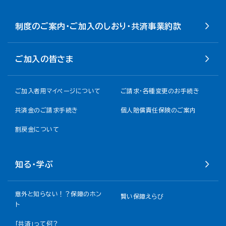
制度のご案内・ご加入のしおり・共済事業約款
ご加入の皆さま
ご加入者用マイページについて
ご請求・各種変更のお手続き
共済金のご請求手続き
個人賠償責任保険のご案内
割戻金について​
知る・学ぶ
意外と知らない！？保障のホン
賢い保障えらび
ト
「共済」って何？