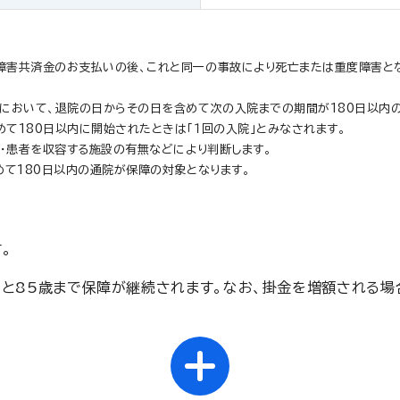
障害共済金のお支払いの後、これと同一の事故により死亡または重度障害と
において、退院の日からその日を含めて次の入院までの期間が180日以内の
て180日以内に開始されたときは「１回の入院」とみなされます。
無・患者を収容する施設の有無などにより判断します。
めて180日以内の通院が保障の対象となります。
。
くと85歳まで保障が継続されます。なお、掛金を増額される