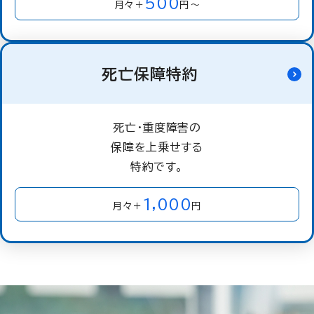
500
月々＋
円～
死亡保障特約
死亡・重度障害の
保障を上乗せする
特約です。
1,000
月々＋
円