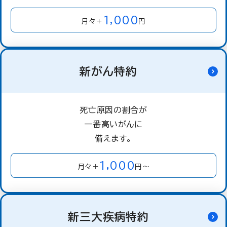
1,000
月々＋
円
新がん特約
死亡原因の割合が
一番高いがんに
備えます。
1,000
月々＋
円～
新三大疾病特約