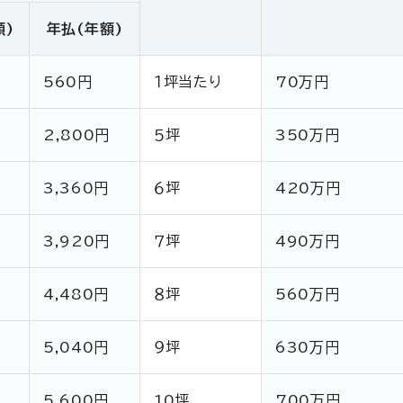
額)
年払(年額)
560円
１坪当たり
70万円
2,800円
５坪
350万円
3,360円
６坪
420万円
3,920円
７坪
490万円
4,480円
８坪
560万円
5,040円
９坪
630万円
5,600円
10坪
700万円