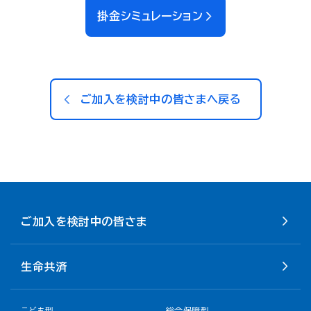
掛金シミュレーション
ご加入を検討中の皆さまへ戻る
ご加入を検討中の皆さま
生命共済
こども型
総合保障型