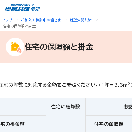
トップ
ご加入を検討中の皆さま
新型火災共済
住宅の保障額と掛金
住宅の保障額と掛金
2
住宅の坪数に対応する金額をご参照ください。(１坪＝3.3m
住宅の総坪数
鉄
住宅の掛金額
住宅の保障額