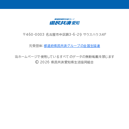
〒460-0003 名古屋市中区錦3-6-29 サウスハウス4F
元受団体：
都道府県民共済グループの全国生協連
当ホームページで使用しているすべてのデータの無断転載を禁じます
© 2026 県民共済愛知県生活協同組合