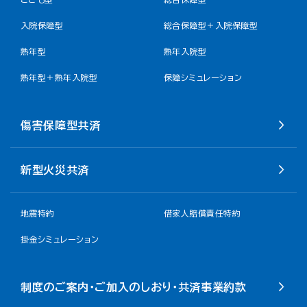
入院保障型
総合保障型＋入院保障型
熟年型
熟年入院型
熟年型＋熟年入院型
保障シミュレーション
傷害保障型共済
新型火災共済
地震特約
借家人賠償責任特約
掛金シミュレーション
制度のご案内・ご加入のしおり・共済事業約款