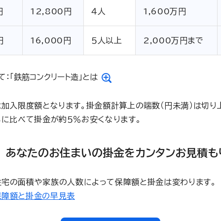
円
12,800円
４人
1,600万円
円
16,000円
５人以上
2,000万円まで
て：「鉄筋コンクリート造」とは
加入限度額となります。掛金額計算上の端数（円未満）は切り
に比べて掛金が約５％お安くなります。
あなたのお住まいの掛金をカンタンお見積も
住宅の面積や家族の人数によって保障額と掛金は変わります。
保障額と掛金の早見表