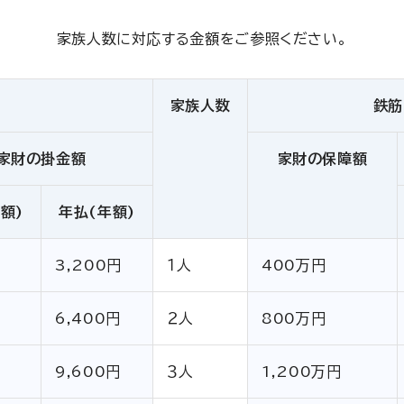
家族人数に対応する金額をご参照ください。
家族人数
鉄筋
家財の掛金額
家財の保障額
額)
年払(年額)
3,200円
１人
400万円
6,400円
２人
800万円
9,600円
３人
1,200万円