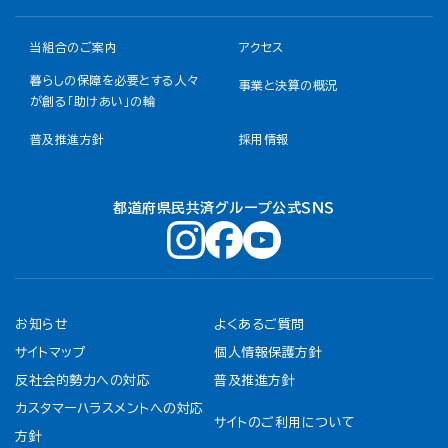
当組合のご案内
アクセス
暮らしの保障を必要とする人々
事業と決算の概況
が創る「助けあい」の輪
普及推進方針
採用情報
都道府県民共済グループ公式ＳＮＳ
お知らせ
よくあるご質問
サイトマップ
個人情報保護方針
反社会的勢力への対応
普及推進方針
カスタマーハラスメントへの対応
サイトのご利用について
方針