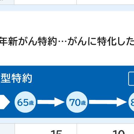
年新がん特約…がんに特化し