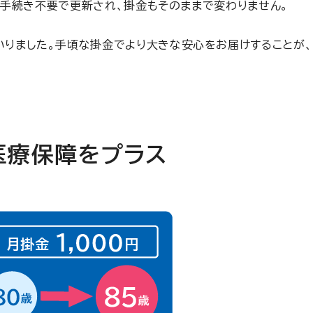
お手続き不要で更新され、掛金もそのままで変わりません。
いりました。手頃な掛金でより大きな安心をお届けすることが
医療保障をプラス