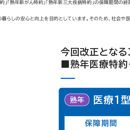
約」「熟年新がん特約」「熟年新三大疾病特約」の保障期間の
暮らしの安心と向上を目的としています。そのため、社会や医
今回改正となる
■熟年医療特約