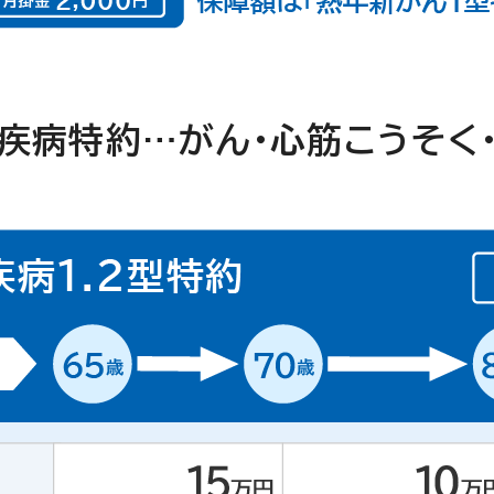
疾病特約…がん・心筋こうそく