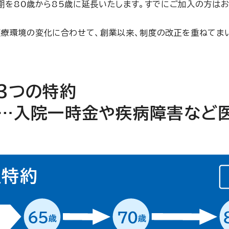
終期を80歳から85歳に延長いたします。すでにご加入の方は
療環境の変化に合わせて、創業以来、制度の改正を重ねてま
3つの特約
…入院一時金や疾病障害など