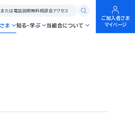
問または電話説明
無料相談会
アクセス
ご加入者さま
マイページ
さま
知る・学ぶ
当組合について