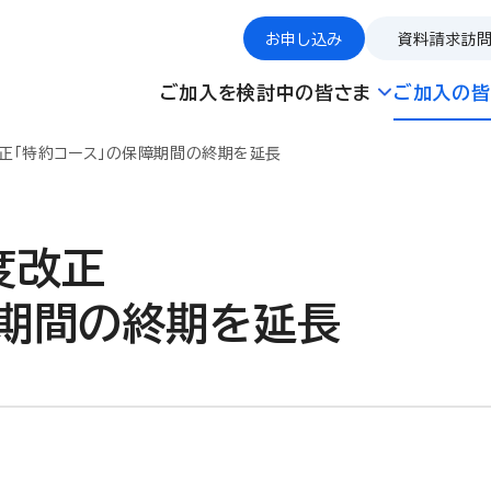
お申し込み
資料請求
訪
ご加入を検討中の皆さま
ご加入の皆
正
「特約コース」の保障期間の終期を延長
度改正
障期間の終期を延長