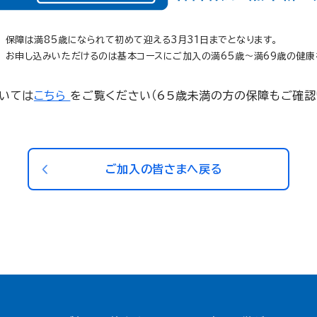
保障は満85歳になられて初めて迎える3月31日までとなります。
お申し込みいただけるのは基本コースにご加入の満65歳〜満69歳の健康
いては
こちら
をご覧ください（65歳未満の方の保障もご確認
ご加入の皆さまへ戻る