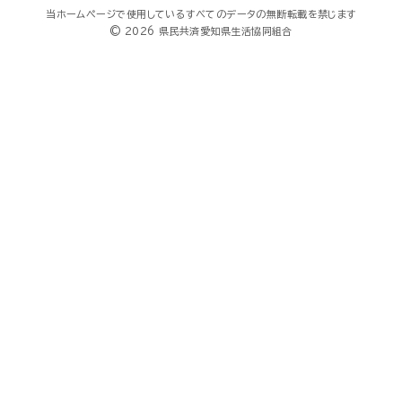
当ホームページで使用しているすべてのデータの無断転載を禁じます
© 2026 県民共済愛知県生活協同組合