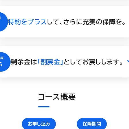
特約をプラス
して、さらに充実の保障を。
剰余金は
「割戻金」
としてお戻しします。
コース概要
お申し込み
保障期間