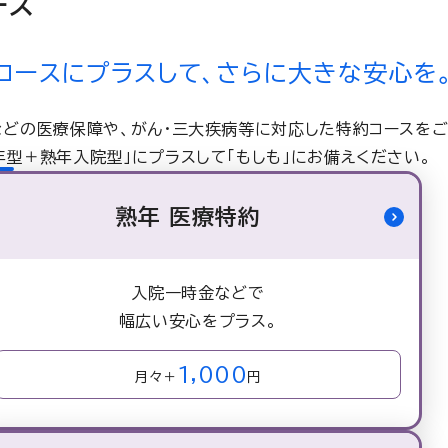
ース
コースにプラスして、さらに大きな安心を
どの医療保障や、がん・三大疾病等に対応した特約コースをご
年型＋熟年入院型」にプラスして「もしも」にお備えください。
熟年 医療特約
入院一時金などで
幅広い
安心をプラス。
1,000
月々＋
円