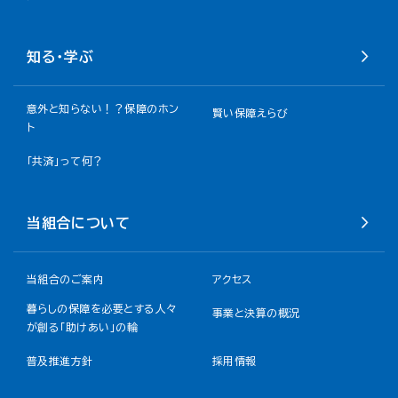
知る・学ぶ
意外と知らない！？保障のホン
賢い保障えらび
ト
「共済」って何？
当組合について
当組合のご案内
アクセス
暮らしの保障を必要とする人々
事業と決算の概況
が創る「助けあい」の輪
普及推進方針
採用情報