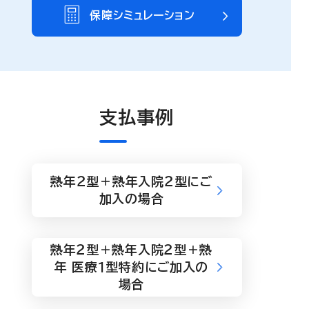
保障シミュレーション
支払事例
熟年２型＋熟年入院２型にご
加入の場合
熟年２型＋熟年入院２型＋熟
年 医療１型特約にご加入の
場合