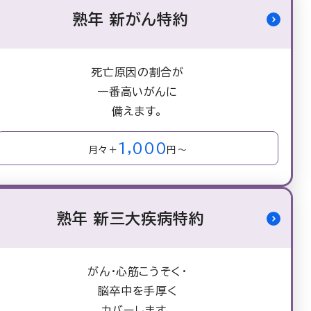
熟年 新がん特約
死亡原因の割合が
一番高いがんに
備えます。
1,000
月々＋
円～
熟年 新三大疾病特約
がん・心筋こうそく・
脳卒中を手厚く
カバーします。