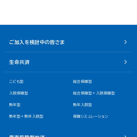
ご加入を検討中の皆さま
生命共済
こども型
総合保障型
入院保障型
総合保障型＋入院保障型
熟年型
熟年入院型
熟年型＋熟年入院型
保障シミュレーション