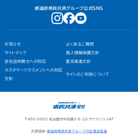
都道府県民共済グループ公式ＳＮＳ
お知らせ
よくあるご質問
サイトマップ
個人情報保護方針
反社会的勢力への対応
普及推進方針
カスタマーハラスメントへの対応
サイトのご利用について
方針
〒460-0003 名古屋市中区錦3-6-29 サウスハウス4F
元受団体：
都道府県民共済グループの全国生協連