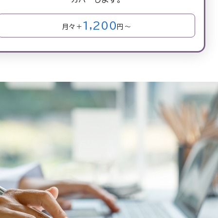
1,200
月々＋
円～