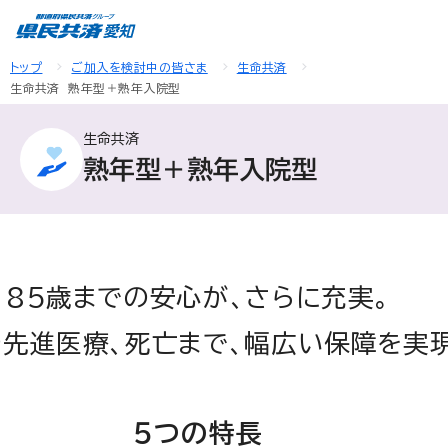
トップ
ご加入を検討中の皆さま
生命共済
生命共済 熟年型＋熟年入院型
生命共済
熟年型＋熟年入院型
85歳までの安心が、さらに充実。
先進医療、死亡まで、幅広い保障を実現
５つの特長