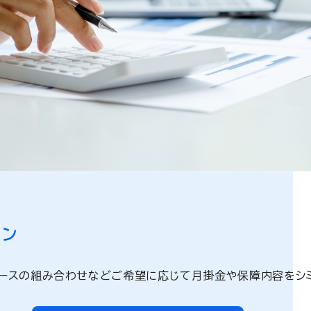
。
ョン
ースの組み合わせなどご希望に応じて月掛金や保障内容をシミ