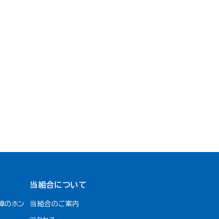
当組合について
障のホン
当組合のご案内