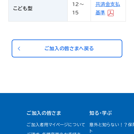
12～
共済金支払
こども型
15
基準
ご加入の皆さまへ戻る
ご加入の皆さま
知る・学ぶ
ご加入者用マイページについて
意外と知らない！？保
ト