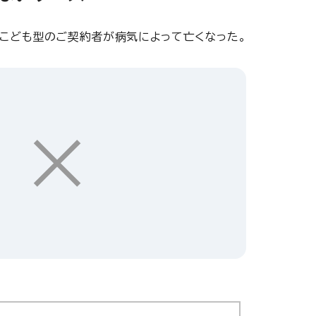
にこども型のご契約者が病気によって亡くなった。
×