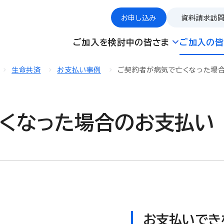
お申し込み
資料請求
訪
ご加入を検討中の皆さま
ご加入の皆
生命共済
お支払い事例
ご契約者が病気で亡くなった場
くなった場合のお支払い
お支払いでき