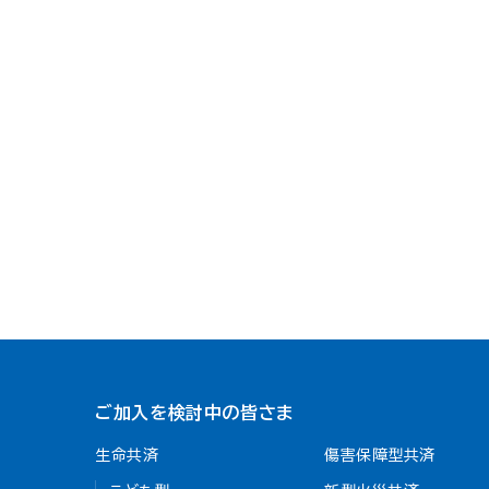
ご加入を検討中の皆さま
生命共済
傷害保障型共済