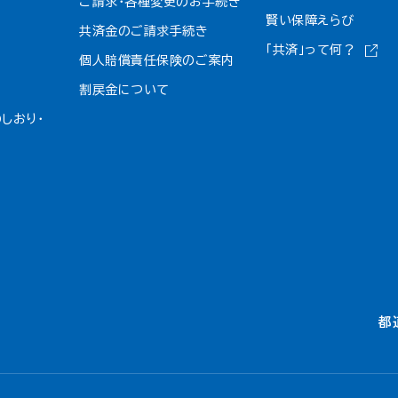
ご請求・各種変更のお手続き
賢い保障えらび
共済金のご請求手続き
「共済」って何？
個人賠償責任保険のご案内
割戻金について​
しおり・
都