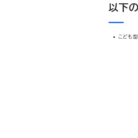
以下の
こども型