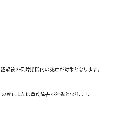
。
年経過後の保障期間内の死亡が対象となります。
内の死亡または重度障害が対象となります。