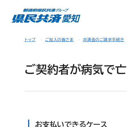
トップ
ご加入の皆さま
共済金のご請求手続き
ご契約者が病気で亡
お支払いできるケース