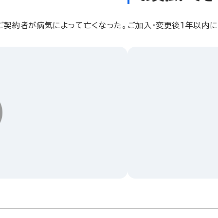
ご契約者が病気によって亡くなった。
ご加入・変更後１年以内
〇