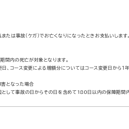
または事故（ケガ）でお亡くなりになったときお支払いします
障期間内の死亡が対象となります。
日、コース変更による増額分についてはコース変更日から１
障害となった場合
因として事故の日からその日を含めて180日以内の保障期間