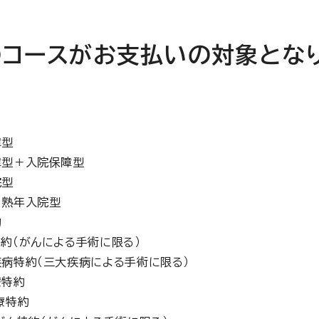
コースがお支払いの対象とな
障型
障型＋入院保障型
院型
＋熟年入院型
約
約（がんによる手術に限る）
病特約（三大疾病による手術に限る）
療特約
療特約