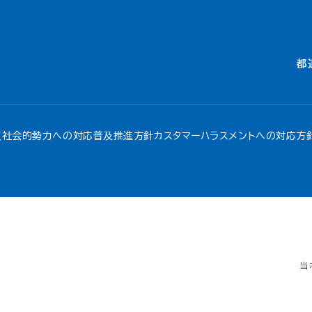
都
反社会的勢力への対応
普及推進方針
カスタマーハラスメントへの対応方
当