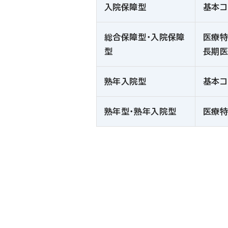
入院保障型
基本コ
総合保障型・入院保障
医療特
型
長期
熟年入院型
基本コ
熟年型・熟年入院型
医療特