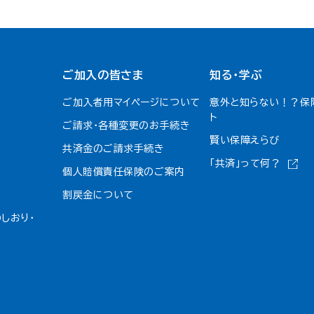
ご加入の皆さま
知る・学ぶ
ご加入者用マイページについて
意外と知らない！？保
ト
ご請求・各種変更のお手続き
賢い保障えらび
共済金のご請求手続き
「共済」って何？
個人賠償責任保険のご案内
割戻金について​
しおり・