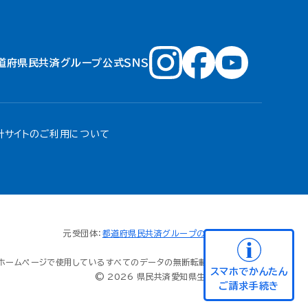
道府県民共済グループ公式ＳＮＳ
針
サイトのご利用について
元受団体：
都道府県民共済グループの全国生協連
ホームページで使用しているすべてのデータの無断転載を禁じます
スマホでかんたん
© 2026 県民共済愛知県生活協同組合
ご請求手続き