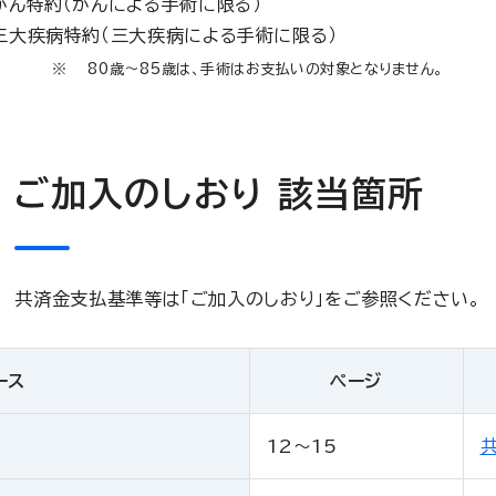
がん特約（がんによる手術に限る）
三大疾病特約（三大疾病による手術に限る）
80歳～85歳は、手術はお支払いの対象となりません。
ご加入のしおり 該当箇所
共済金支払基準等は「ご加入のしおり」をご参照ください。
ース
ページ
12～15