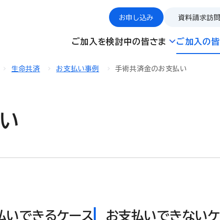
お申し込み
資料請求
訪
ご加入を検討中の皆さま
ご加入の皆
生命共済
お支払い事例
手術共済金のお支払い
い
払いできるケース
お支払いできないケ