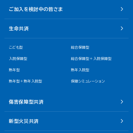
ご加入を検討中の皆さま
生命共済
こども型
総合保障型
入院保障型
総合保障型＋入院保障型
熟年型
熟年入院型
熟年型＋熟年入院型
保障シミュレーション
傷害保障型共済
新型火災共済