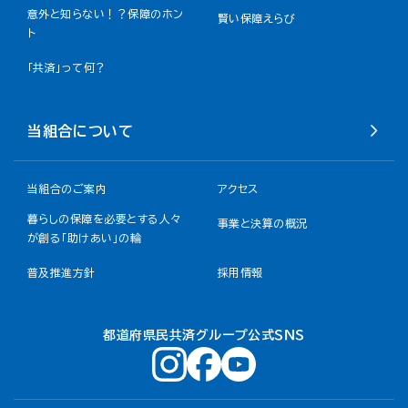
意外と知らない！？保障のホン
賢い保障えらび
ト
「共済」って何？
当組合について
当組合のご案内
アクセス
暮らしの保障を必要とする人々
事業と決算の概況
が創る「助けあい」の輪
普及推進方針
採用情報
都道府県民共済グループ公式ＳＮＳ