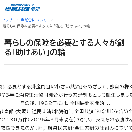
トップ
当組合について
暮らしの保障を必要とする人々が創る「助けあい」の輪
暮らしの保障を必要とする人々が創
る「助けあい」の輪
真に必要とする掛金負担の小さい共済」をめざして、独自の様
973年に消費生活協同組合が行う共済制度として誕生しまし
その後、1982年には、全国展開を開始し、
（京都・大阪）、道民共済（北海道）、全国共済（神奈川）を含
2,130万件（2026年3月末現在）の加入に支えられる助け
に成長できたのか、都道府県民共済・全国共済の仕組みについて