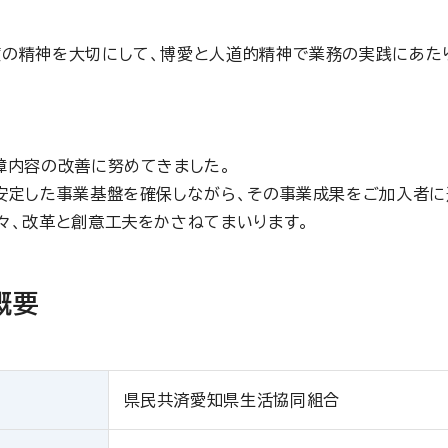
の精神を大切にして、博愛と人道的精神で業務の実践にあた
障内容の改善に努めてきました。
安定した事業基盤を確保しながら、その事業成果をご加入者に
々、改革と創意工夫をかさねてまいります。
概要
県民共済愛知県生活協同組合