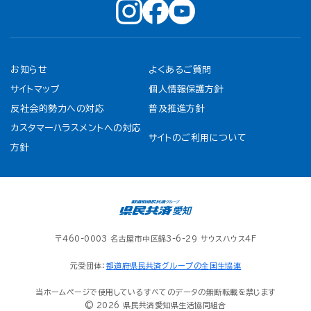
お知らせ
よくあるご質問
サイトマップ
個人情報保護方針
反社会的勢力への対応
普及推進方針
カスタマーハラスメントへの対応
サイトのご利用について
方針
〒460-0003 名古屋市中区錦3-6-29 サウスハウス4F
元受団体：
都道府県民共済グループの全国生協連
当ホームページで使用しているすべてのデータの無断転載を禁じます
© 2026 県民共済愛知県生活協同組合