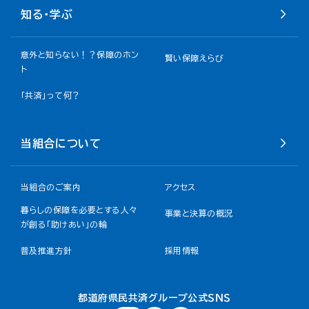
知る・学ぶ
意外と知らない！？保障のホン
賢い保障えらび
ト
「共済」って何？
当組合について
当組合のご案内
アクセス
暮らしの保障を必要とする人々
事業と決算の概況
が創る「助けあい」の輪
普及推進方針
採用情報
都道府県民共済グループ公式ＳＮＳ