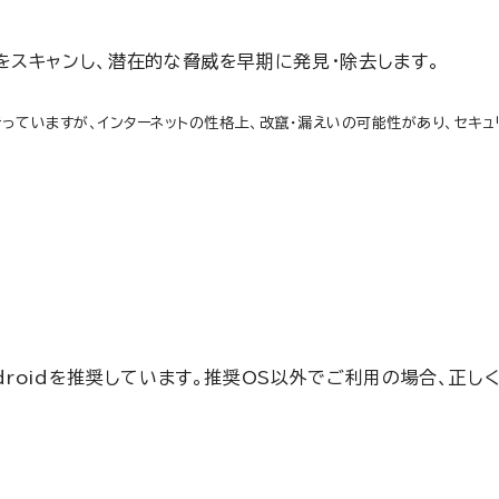
をスキャンし、潜在的な脅威を早期に発見・除去します。
っていますが、インターネットの性格上、改竄・漏えいの可能性があり、セキ
Androidを推奨しています。推奨OS以外でご利用の場合、正