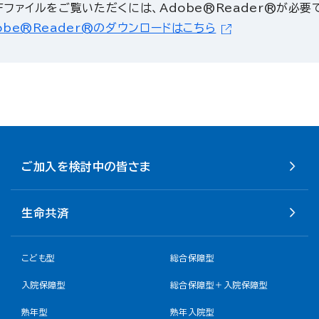
Fファイルをご覧いただくには、Adobe®Reader®が必要
obe®Reader®のダウンロードはこちら
ご加入を検討中の皆さま
生命共済
こども型
総合保障型
入院保障型
総合保障型＋入院保障型
熟年型
熟年入院型