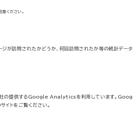
注意ください。
のページが訪問されたかどうか、何回訪問されたか等の統計デー
するGoogle Analyticsを利用しています。Google
のサイトをご覧ください。