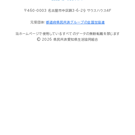
〒460-0003 名古屋市中区錦3-6-29 サウスハウス4F
元受団体：
都道府県民共済グループの全国生協連
当ホームページで使用しているすべてのデータの無断転載を禁じます
© 2026 県民共済愛知県生活協同組合