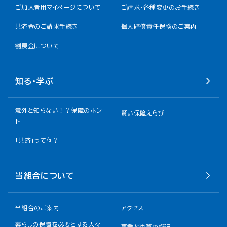
ご加入者用マイページについて
ご請求・各種変更のお手続き
共済金のご請求手続き
個人賠償責任保険のご案内
割戻金について​
知る・学ぶ
意外と知らない！？保障のホン
賢い保障えらび
ト
「共済」って何？
当組合について
当組合のご案内
アクセス
暮らしの保障を必要とする人々