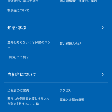
共済金のご請求手続き
個人賠償責任保険のご案内
割戻金について​
知る・学ぶ
意外と知らない！？保障のホン
賢い保障えらび
ト
「共済」って何？
当組合について
当組合のご案内
アクセス
暮らしの保障を必要とする人々
事業と決算の概況
が創る「助けあい」の輪