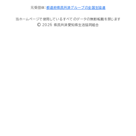
元受団体：
都道府県民共済グループの全国生協連
当ホームページで使用しているすべてのデータの無断転載を禁じます
© 2026 県民共済愛知県生活協同組合