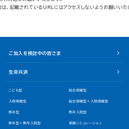
は、記載されているURLにはアクセスしないようお願いいた
ご加入を検討中の皆さま
生命共済
こども型
総合保障型
入院保障型
総合保障型＋入院保障型
熟年型
熟年入院型
熟年型＋熟年入院型
保障シミュレーション