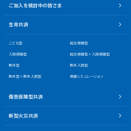
ご加入を検討中の皆さま
生命共済
こども型
総合保障型
入院保障型
総合保障型＋入院保障型
熟年型
熟年入院型
熟年型＋熟年入院型
保障シミュレーション
傷害保障型共済
新型火災共済