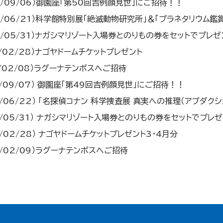
19/09/06）御園座「第50回吉例顔見世」にご招待！！
19/06/21）科学館特別展「絶滅動物研究所」＆「プラネタリウム鑑
19/05/31）ナガシマリゾート入場券とのりもの券をセットでプレゼ
9/02/28）ナゴヤドームチケットプレゼント
9/02/08）ラグーナテンボスへご招待
18/09/07） 御園座「第49回吉例顔見世」にご招待！！
18/06/22） 「名探偵コナン 科学捜査展 真実への推理（アブダク
18/05/31） ナガシマリゾート入場券とのりもの券をセットでプレゼ
8/02/28） ナゴヤドームチケットプレゼント3・4月分
18/02/09）ラグーナテンボスへご招待